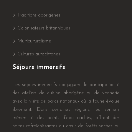
Traditions aborigènes
Colonisateurs britanniques
Multiculturalisme
Cultures autochtones
Séjours immersifs
Les séjours immersifs conjuguent la participation à
des ateliers de cuisine aborigène ou de vannerie
avec la visite de parcs nationaux où la faune évolue
librement. Dans certaines régions, les sentiers
mènent à des points d’eau cachés, offrant des
haltes rafraîchissantes au cœur de forêts sèches ou