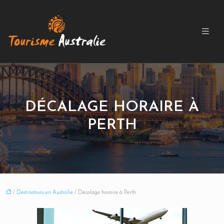
DÉCALAGE HORAIRE À
PERTH
/
Destinations en Australie
/ Décalage horaire à Perth