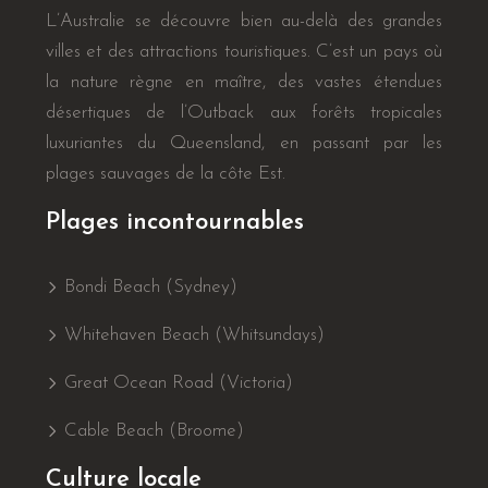
L’Australie se découvre bien au-delà des grandes
villes et des attractions touristiques. C’est un pays où
la nature règne en maître, des vastes étendues
désertiques de l’Outback aux forêts tropicales
luxuriantes du Queensland, en passant par les
plages sauvages de la côte Est.
Plages incontournables
Bondi Beach (Sydney)
Whitehaven Beach (Whitsundays)
Great Ocean Road (Victoria)
Cable Beach (Broome)
Culture locale