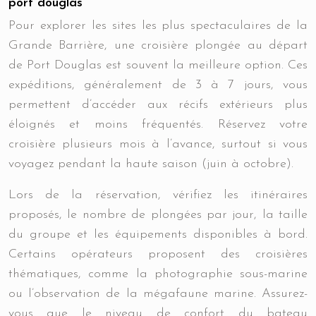
port douglas
Pour explorer les sites les plus spectaculaires de la
Grande Barrière, une croisière plongée au départ
de Port Douglas est souvent la meilleure option. Ces
expéditions, généralement de 3 à 7 jours, vous
permettent d’accéder aux récifs extérieurs plus
éloignés et moins fréquentés. Réservez votre
croisière plusieurs mois à l’avance, surtout si vous
voyagez pendant la haute saison (juin à octobre).
Lors de la réservation, vérifiez les itinéraires
proposés, le nombre de plongées par jour, la taille
du groupe et les équipements disponibles à bord.
Certains opérateurs proposent des croisières
thématiques, comme la photographie sous-marine
ou l’observation de la mégafaune marine. Assurez-
vous que le niveau de confort du bateau