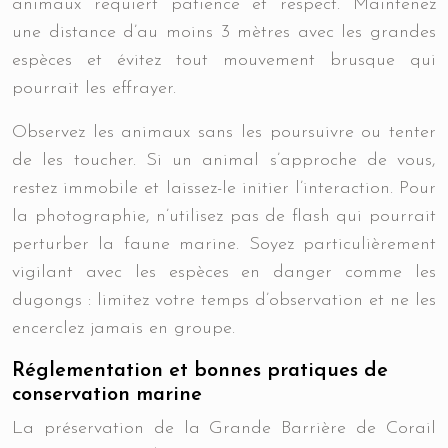
animaux requiert patience et respect. Maintenez
une distance d’au moins 3 mètres avec les grandes
espèces et évitez tout mouvement brusque qui
pourrait les effrayer.
Observez les animaux sans les poursuivre ou tenter
de les toucher. Si un animal s’approche de vous,
restez immobile et laissez-le initier l’interaction. Pour
la photographie, n’utilisez pas de flash qui pourrait
perturber la faune marine. Soyez particulièrement
vigilant avec les espèces en danger comme les
dugongs : limitez votre temps d’observation et ne les
encerclez jamais en groupe.
Réglementation et bonnes pratiques de
conservation marine
La préservation de la Grande Barrière de Corail