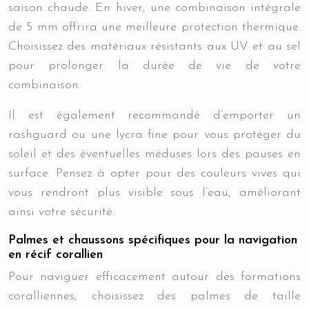
saison chaude. En hiver, une combinaison intégrale
de 5 mm offrira une meilleure protection thermique.
Choisissez des matériaux résistants aux UV et au sel
pour prolonger la durée de vie de votre
combinaison.
Il est également recommandé d’emporter un
rashguard ou une lycra fine pour vous protéger du
soleil et des éventuelles méduses lors des pauses en
surface. Pensez à opter pour des couleurs vives qui
vous rendront plus visible sous l’eau, améliorant
ainsi votre sécurité.
Palmes et chaussons spécifiques pour la navigation
en récif corallien
Pour naviguer efficacement autour des formations
coralliennes, choisissez des palmes de taille