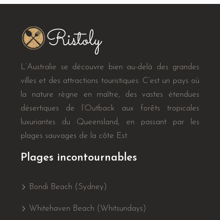
L’Australie se découvre bien au-delà des grandes
villes et des attractions touristiques. C’est un pays où
la nature règne en maître, des vastes étendues
désertiques de l’Outback aux forêts tropicales
luxuriantes du Queensland, en passant par les
plages sauvages de la côte Est.
Plages incontournables
Bondi Beach (Sydney)
Whitehaven Beach (Whitsundays)