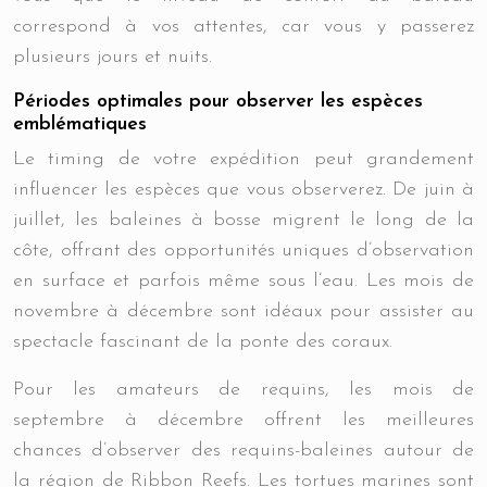
correspond à vos attentes, car vous y passerez
plusieurs jours et nuits.
Périodes optimales pour observer les espèces
emblématiques
Le timing de votre expédition peut grandement
influencer les espèces que vous observerez. De juin à
juillet, les baleines à bosse migrent le long de la
côte, offrant des opportunités uniques d’observation
en surface et parfois même sous l’eau. Les mois de
novembre à décembre sont idéaux pour assister au
spectacle fascinant de la ponte des coraux.
Pour les amateurs de requins, les mois de
septembre à décembre offrent les meilleures
chances d’observer des requins-baleines autour de
la région de Ribbon Reefs. Les tortues marines sont