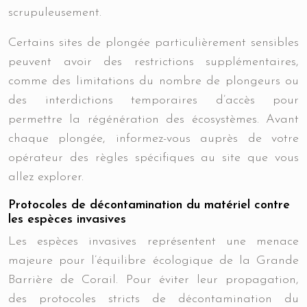
scrupuleusement.
Certains sites de plongée particulièrement sensibles
peuvent avoir des restrictions supplémentaires,
comme des limitations du nombre de plongeurs ou
des interdictions temporaires d’accès pour
permettre la régénération des écosystèmes. Avant
chaque plongée, informez-vous auprès de votre
opérateur des règles spécifiques au site que vous
allez explorer.
Protocoles de décontamination du matériel contre
les espèces invasives
Les espèces invasives représentent une menace
majeure pour l’équilibre écologique de la Grande
Barrière de Corail. Pour éviter leur propagation,
des protocoles stricts de décontamination du