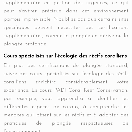
supplémentaire en gestion des urgences, ce qui
peut s’avérer précieux dans cet environnement
parfois imprévisible. N’oubliez pas que certains sites
spécifiques peuvent nécessiter des certifications
supplémentaires, comme la plongée en dérive ou la
plongée profonde.
Cours spécialisés sur l’écologie des récifs coralliens
En plus des certifications de plongée standard,
suivre des cours spécialisés sur l’écologie des récifs
coralliens enrichira considérablement votre
expérience. Le cours PADI Coral Reef Conservation,
par exemple, vous apprendra à identifier les
différentes espèces de coraux, à comprendre les
menaces qui pèsent sur les récifs et à adopter des
pratiques de plongée respectueuses de
l’environnement.