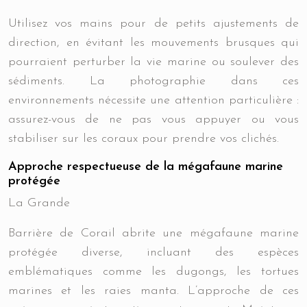
Utilisez vos mains pour de petits ajustements de
direction, en évitant les mouvements brusques qui
pourraient perturber la vie marine ou soulever des
sédiments. La photographie dans ces
environnements nécessite une attention particulière :
assurez-vous de ne pas vous appuyer ou vous
stabiliser sur les coraux pour prendre vos clichés.
Approche respectueuse de la mégafaune marine
protégée
La Grande
Barrière de Corail abrite une mégafaune marine
protégée diverse, incluant des espèces
emblématiques comme les dugongs, les tortues
marines et les raies manta. L’approche de ces