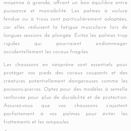
moyenne à grande, offrant un bon équilibre entre
puissance et maniabilité. Les palmes à voilure
fendue ou à trous sont particulièrement adaptées,
car elles réduisent la fatigue musculaire lors de
longues sessions de plongée. Évitez les palmes trop
rigides qui pourraient endommager
accidentellement les coraux fragiles.
Les chaussons en néoprène sont essentiels pour
protéger vos pieds des coraux coupants et des
créatures potentiellement dangereuses comme les
poissons-pierres. Optez pour des modèles à semelle
renforcée pour plus de durabilité et de protection.
Assurez-vous que vos chaussons s’ajustent
parfaitement à vos palmes pour éviter les
frottements et les ampoules.