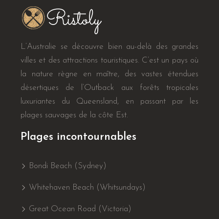
L’Australie se découvre bien au-delà des grandes
villes et des attractions touristiques. C’est un pays où
la nature règne en maître, des vastes étendues
désertiques de l’Outback aux forêts tropicales
luxuriantes du Queensland, en passant par les
plages sauvages de la côte Est.
Plages incontournables
Bondi Beach (Sydney)
Whitehaven Beach (Whitsundays)
Great Ocean Road (Victoria)