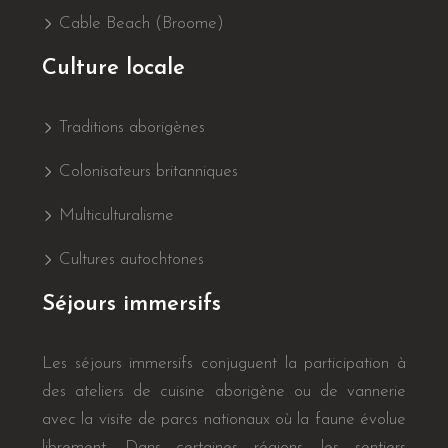
Cable Beach (Broome)
Culture locale
Traditions aborigènes
Colonisateurs britanniques
Multiculturalisme
Cultures autochtones
Séjours immersifs
Les séjours immersifs conjuguent la participation à
des ateliers de cuisine aborigène ou de vannerie
avec la visite de parcs nationaux où la faune évolue
librement. Dans certaines régions, les sentiers