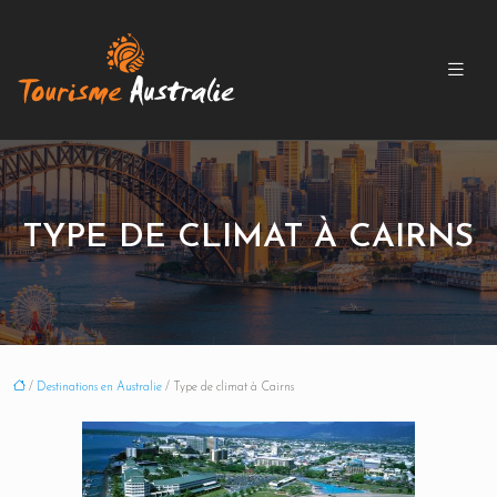
TYPE DE CLIMAT À CAIRNS
/
Destinations en Australie
/ Type de climat à Cairns