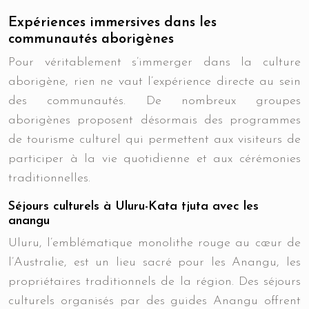
Expériences immersives dans les
communautés aborigènes
Pour véritablement s’immerger dans la culture
aborigène, rien ne vaut l’expérience directe au sein
des communautés. De nombreux groupes
aborigènes proposent désormais des programmes
de tourisme culturel qui permettent aux visiteurs de
participer à la vie quotidienne et aux cérémonies
traditionnelles.
Séjours culturels à Uluru-Kata tjuta avec les
anangu
Uluru, l’emblématique monolithe rouge au cœur de
l’Australie, est un lieu sacré pour les Anangu, les
propriétaires traditionnels de la région. Des séjours
culturels organisés par des guides Anangu offrent