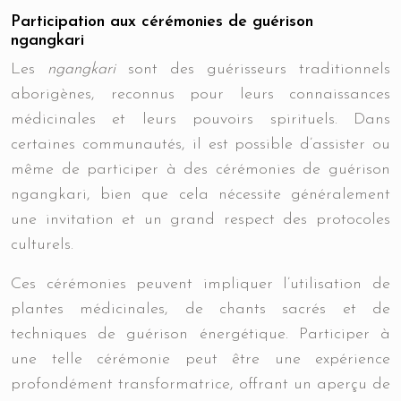
Participation aux cérémonies de guérison
ngangkari
Les
ngangkari
sont des guérisseurs traditionnels
aborigènes, reconnus pour leurs connaissances
médicinales et leurs pouvoirs spirituels. Dans
certaines communautés, il est possible d’assister ou
même de participer à des cérémonies de guérison
ngangkari, bien que cela nécessite généralement
une invitation et un grand respect des protocoles
culturels.
Ces cérémonies peuvent impliquer l’utilisation de
plantes médicinales, de chants sacrés et de
techniques de guérison énergétique. Participer à
une telle cérémonie peut être une expérience
profondément transformatrice, offrant un aperçu de