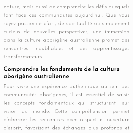
nature, mais aussi de comprendre les défis auxquels
font face ces communautés aujourd’hui. Que vous
soyez passionné d’art, de spiritualité ou simplement
curieux de nouvelles perspectives, une immersion
dans la culture aborigène australienne promet des
rencontres inoubliables et des apprentissages
transformateurs.
Comprendre les fondements de la culture
aborigène australienne
Pour vivre une expérience authentique au sein des
communautés aborigènes, il est essentiel de saisir
les concepts fondamentaux qui structurent leur
vision du monde. Cette compréhension permet
d’aborder les rencontres avec respect et ouverture
d’esprit, favorisant des échanges plus profonds et