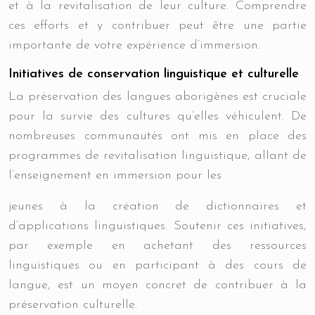
et à la revitalisation de leur culture. Comprendre
ces efforts et y contribuer peut être une partie
importante de votre expérience d’immersion.
Initiatives de conservation linguistique et culturelle
La préservation des langues aborigènes est cruciale
pour la survie des cultures qu’elles véhiculent. De
nombreuses communautés ont mis en place des
programmes de revitalisation linguistique, allant de
l’enseignement en immersion pour les
jeunes à la création de dictionnaires et
d’applications linguistiques. Soutenir ces initiatives,
par exemple en achetant des ressources
linguistiques ou en participant à des cours de
langue, est un moyen concret de contribuer à la
préservation culturelle.