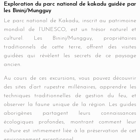
Exploration du parc national de kakadu guidée par
les Bininj/Mungguy
Le parc national de Kakadu, inscrit au patrimoine
mondial de l’UNESCO, est un trésor naturel et
culturel. Les Bininj/Mungguy, propriétaires
traditionnels de cette terre, offrent des visites
guidées qui révèlent les secrets de ce paysage
ancien.
Au cours de ces excursions, vous pouvez découvrir
des sites d’art rupestre millénaires, apprendre les
techniques traditionnelles de gestion du feu, et
observer la faune unique de la région. Les guides
aborigènes partagent leurs connaissances
écologiques profondes, montrant comment leur
culture est intimement liée à la préservation de cet
environnement exceptionnel.