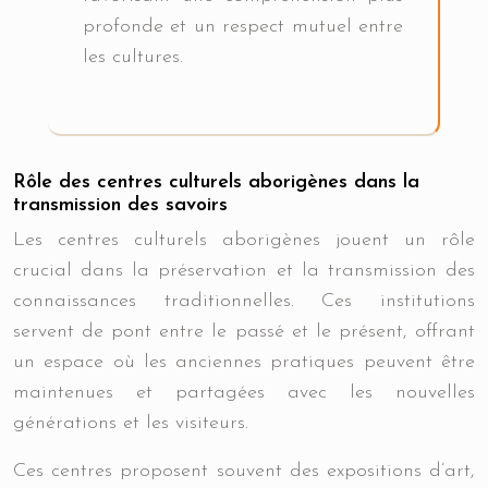
profonde et un respect mutuel entre
les cultures.
Rôle des centres culturels aborigènes dans la
transmission des savoirs
Les centres culturels aborigènes jouent un rôle
crucial dans la préservation et la transmission des
connaissances traditionnelles. Ces institutions
servent de pont entre le passé et le présent, offrant
un espace où les anciennes pratiques peuvent être
maintenues et partagées avec les nouvelles
générations et les visiteurs.
Ces centres proposent souvent des expositions d’art,