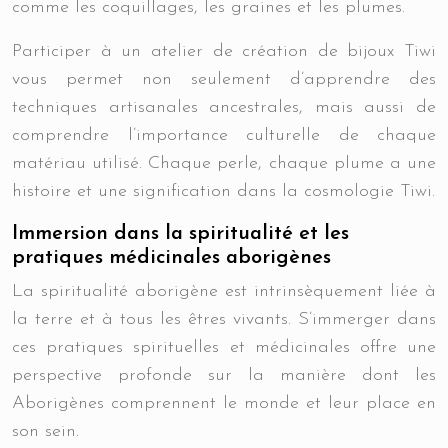
comme les coquillages, les graines et les plumes.
Participer à un atelier de création de bijoux Tiwi
vous permet non seulement d’apprendre des
techniques artisanales ancestrales, mais aussi de
comprendre l’importance culturelle de chaque
matériau utilisé. Chaque perle, chaque plume a une
histoire et une signification dans la cosmologie Tiwi.
Immersion dans la spiritualité et les
pratiques médicinales aborigènes
La spiritualité aborigène est intrinsèquement liée à
la terre et à tous les êtres vivants. S’immerger dans
ces pratiques spirituelles et médicinales offre une
perspective profonde sur la manière dont les
Aborigènes comprennent le monde et leur place en
son sein.