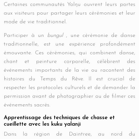
Certaines communautés Yolŋu ouvrent leurs portes
aux visiteurs pour partager leurs cérémonies et leur
mode de vie traditionnel.
Participer à un
bungul
, une cérémonie de danse
traditionnelle, est une expérience profondément
émouvante. Ces cérémonies, qui combinent danse,
chant et peinture corporelle, célèbrent des
événements importants de la vie ou racontent des
histoires du Temps du Rêve. Il est crucial de
respecter les protocoles culturels et de demander la
permission avant de photographier ou de filmer ces
événements sacrés.
Apprentissage des techniques de chasse et
cueillette avec les kuku yalanji
Dans la région de Daintree, au nord du