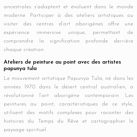
ancestrales s’adaptent et évoluent dans le monde
moderne. Participer à des ateliers artistiques ou
visiter des centres d’art aborigènes offre une
expérience immersive unique, permettant de
comprendre la signification profonde derrière
chaque création.
Ateliers de peinture au point avec des artistes
papunya tula
Le mouvement artistique Papunya Tula, né dans les
années 1970 dans le désert central australien, a
révolutionné l’art aborigène contemporain. Les
peintures au point, caractéristiques de ce style,
utilisent des motifs complexes pour raconter des
histoires du Temps du Rêve et cartographier le
paysage spirituel.