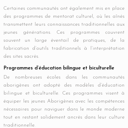
Certaines communautés ont également mis en place
des programmes de mentorat culturel, où les aînés
transmettent leurs connaissances traditionnelles aux
jeunes générations. Ces programmes couvrent
souvent un large éventail de pratiques, de la
fabrication d’outils traditionnels à l’interprétation
des sites sacrés.
Programmes d’éducation bilingue et biculturelle
De nombreuses écoles dans les communautés
aborigènes ont adopté des modèles d’éducation
bilingue et biculturelle. Ces programmes visent à
équiper les jeunes Aborigènes avec les compétences
nécessaires pour naviguer dans le monde moderne
tout en restant solidement ancrés dans leur culture
traditionnelle.