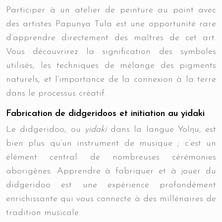
Participer à un atelier de peinture au point avec
des artistes Papunya Tula est une opportunité rare
d’apprendre directement des maîtres de cet art.
Vous découvrirez la signification des symboles
utilisés, les techniques de mélange des pigments
naturels, et l’importance de la connexion à la terre
dans le processus créatif.
Fabrication de didgeridoos et initiation au yidaki
Le didgeridoo, ou
yidaki
dans la langue Yolŋu, est
bien plus qu’un instrument de musique ; c’est un
élément central de nombreuses cérémonies
aborigènes. Apprendre à fabriquer et à jouer du
didgeridoo est une expérience profondément
enrichissante qui vous connecte à des millénaires de
tradition musicale.