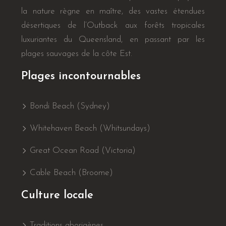
la nature règne en maître, des vastes étendues
désertiques de l’Outback aux forêts tropicales
luxuriantes du Queensland, en passant par les
plages sauvages de la côte Est.
Plages incontournables
Bondi Beach (Sydney)
Whitehaven Beach (Whitsundays)
Great Ocean Road (Victoria)
Cable Beach (Broome)
Culture locale
Traditions aborigènes