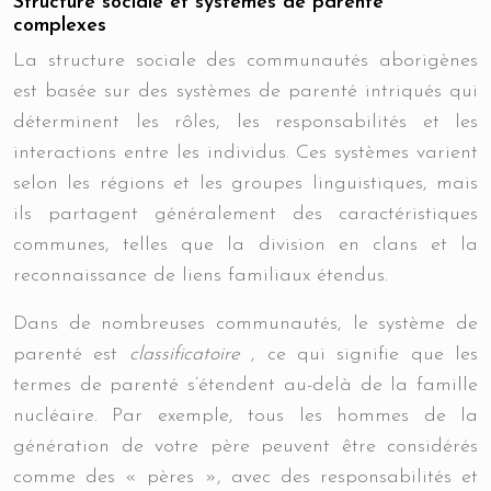
Structure sociale et systèmes de parenté
complexes
La structure sociale des communautés aborigènes
est basée sur des systèmes de parenté intriqués qui
déterminent les rôles, les responsabilités et les
interactions entre les individus. Ces systèmes varient
selon les régions et les groupes linguistiques, mais
ils partagent généralement des caractéristiques
communes, telles que la division en clans et la
reconnaissance de liens familiaux étendus.
Dans de nombreuses communautés, le système de
parenté est
classificatoire
, ce qui signifie que les
termes de parenté s’étendent au-delà de la famille
nucléaire. Par exemple, tous les hommes de la
génération de votre père peuvent être considérés
comme des « pères », avec des responsabilités et