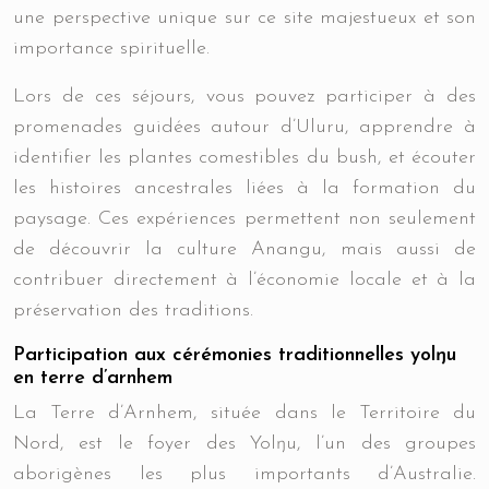
une perspective unique sur ce site majestueux et son
importance spirituelle.
Lors de ces séjours, vous pouvez participer à des
promenades guidées autour d’Uluru, apprendre à
identifier les plantes comestibles du bush, et écouter
les histoires ancestrales liées à la formation du
paysage. Ces expériences permettent non seulement
de découvrir la culture Anangu, mais aussi de
contribuer directement à l’économie locale et à la
préservation des traditions.
Participation aux cérémonies traditionnelles yolŋu
en terre d’arnhem
La Terre d’Arnhem, située dans le Territoire du
Nord, est le foyer des Yolŋu, l’un des groupes
aborigènes les plus importants d’Australie.