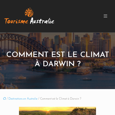
COMMENT EST LE CLIMAT
À DARWIN ?
/
Destinations en Australie
/ Comment est le Climat à Darwin ?