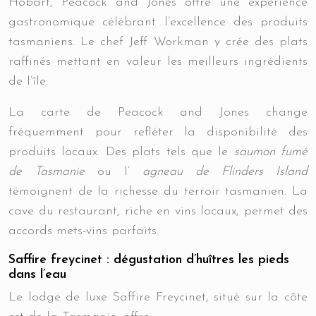
Hobart, Peacock and Jones offre une expérience
gastronomique célébrant l’excellence des produits
tasmaniens. Le chef Jeff Workman y crée des plats
raffinés mettant en valeur les meilleurs ingrédients
de l’île.
La carte de Peacock and Jones change
fréquemment pour refléter la disponibilité des
produits locaux. Des plats tels que le
saumon fumé
de Tasmanie
ou l’
agneau de Flinders Island
témoignent de la richesse du terroir tasmanien. La
cave du restaurant, riche en vins locaux, permet des
accords mets-vins parfaits.
Saffire freycinet : dégustation d’huîtres les pieds
dans l’eau
Le lodge de luxe Saffire Freycinet, situé sur la côte