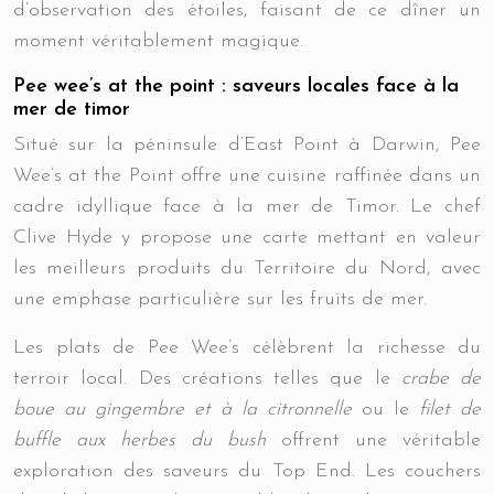
d’observation des étoiles, faisant de ce dîner un
moment véritablement magique.
Pee wee’s at the point : saveurs locales face à la
mer de timor
Situé sur la péninsule d’East Point à Darwin, Pee
Wee’s at the Point offre une cuisine raffinée dans un
cadre idyllique face à la mer de Timor. Le chef
Clive Hyde y propose une carte mettant en valeur
les meilleurs produits du Territoire du Nord, avec
une emphase particulière sur les fruits de mer.
Les plats de Pee Wee’s célèbrent la richesse du
terroir local. Des créations telles que le
crabe de
boue au gingembre et à la citronnelle
ou le
filet de
buffle aux herbes du bush
offrent une véritable
exploration des saveurs du Top End. Les couchers