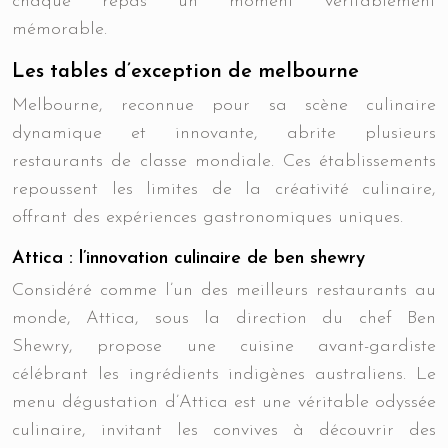
chaque repas un moment véritablement
mémorable.
Les tables d’exception de melbourne
Melbourne, reconnue pour sa scène culinaire
dynamique et innovante, abrite plusieurs
restaurants de classe mondiale. Ces établissements
repoussent les limites de la créativité culinaire,
offrant des expériences gastronomiques uniques.
Attica : l’innovation culinaire de ben shewry
Considéré comme l’un des meilleurs restaurants au
monde, Attica, sous la direction du chef Ben
Shewry, propose une cuisine avant-gardiste
célébrant les ingrédients indigènes australiens. Le
menu dégustation d’Attica est une véritable odyssée
culinaire, invitant les convives à découvrir des