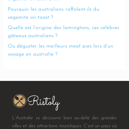
Pourquoi les australiens raffolent-ils du
vegemite on toast ?
Quelle est l’origine des lamingtons, ces célèbres
gâteaux australiens ?
Où déguster les meilleurs meat pies lors d’un
voyage en australie ?
L’Australie se découvre bien au-delà des grandes
villes et des attractions touristiques. C’est un pays où