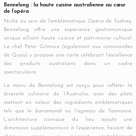
Bennelong : la haute cuisine australienne au cœur
de l’opéra
Niché au sein de l’emblématique Opéra de Sydney,
Bennelong offre une expérience gastronomique
unique alliant haute cuisine et patrimoine culturel.
Le chef Peter Gilmore (également aux commandes
de Quay) y propose une carte célébrant l’excellence
des produits australiens dans un cadre
spectaculaire.
Le menu de Bennelong est conçu pour refléter la
diversité culinaire de l’Australie, avec des plats
mettant en valeur des ingrédients emblématiques
tels que le
barramundi
ou l’agneau de Tasmanie.
L’architecture iconique du lieu ajoute une
dimension supplémentaire à l’expérience, faisant de