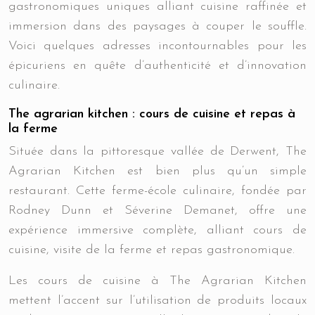
gastronomiques uniques alliant cuisine raffinée et
immersion dans des paysages à couper le souffle.
Voici quelques adresses incontournables pour les
épicuriens en quête d’authenticité et d’innovation
culinaire.
The agrarian kitchen : cours de cuisine et repas à
la ferme
Située dans la pittoresque vallée de Derwent, The
Agrarian Kitchen est bien plus qu’un simple
restaurant. Cette ferme-école culinaire, fondée par
Rodney Dunn et Séverine Demanet, offre une
expérience immersive complète, alliant cours de
cuisine, visite de la ferme et repas gastronomique.
Les cours de cuisine à The Agrarian Kitchen
mettent l’accent sur l’utilisation de produits locaux