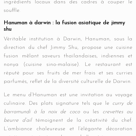
ingrédients locaux dans des cadres à couper le
souffle.
Hanuman à darwin : la fusion asiatique de jimmy
shu
Véritable institution à Darwin, Hanuman, sous la
direction du chef Jimmy Shu, propose une cuisine
fusion mêlant saveurs thaïlandaises, indiennes et
nonya (cuisine sino-malaise). Le restaurant est
réputé pour ses fruits de mer frais et ses curries
parfumés, reflet de la diversité culturelle de Darwin.
Le menu d’Hanuman est une invitation au voyage
culinaire. Des plats signature tels que le
curry de
barramundi à la noix de coco
ou les
crevettes au
beurre d’ail
témoignent de la créativité du chef.
L’ambiance chaleureuse et l’élégante décoration