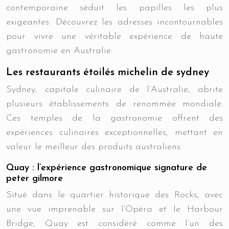
contemporaine séduit les papilles les plus
exigeantes. Découvrez les adresses incontournables
pour vivre une véritable expérience de haute
gastronomie en Australie.
Les restaurants étoilés michelin de sydney
Sydney, capitale culinaire de l’Australie, abrite
plusieurs établissements de renommée mondiale.
Ces temples de la gastronomie offrent des
expériences culinaires exceptionnelles, mettant en
valeur le meilleur des produits australiens.
Quay : l’expérience gastronomique signature de
peter gilmore
Situé dans le quartier historique des Rocks, avec
une vue imprenable sur l’Opéra et le Harbour
Bridge, Quay est considéré comme l’un des