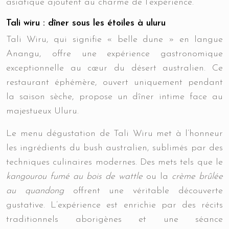
asiatique ajoutent au charme de l’expérience.
Tali wiru : dîner sous les étoiles à uluru
Tali Wiru, qui signifie « belle dune » en langue
Anangu, offre une expérience gastronomique
exceptionnelle au cœur du désert australien. Ce
restaurant éphémère, ouvert uniquement pendant
la saison sèche, propose un dîner intime face au
majestueux Uluru.
Le menu dégustation de Tali Wiru met à l’honneur
les ingrédients du bush australien, sublimés par des
techniques culinaires modernes. Des mets tels que le
kangourou fumé au bois de wattle
ou la
crème brûlée
au quandong
offrent une véritable découverte
gustative. L’expérience est enrichie par des récits
traditionnels aborigènes et une séance