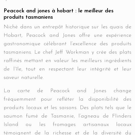
Peacock and jones à hobart : le meilleur des
produits tasmaniens
Niché dans un entrepôt historique sur les quais de
Hobart, Peacock and Jones offre une expérience
gastronomique célébrant l’excellence des produits
tasmaniens. Le chef Jeff Workman y crée des plats
raffinés mettant en valeur les meilleurs ingrédients
de l’île, tout en respectant leur intégrité et leur
saveur naturelle.
La carte de Peacock and Jones change
fréquemment pour refléter la disponibilité des
produits locaux et les saisons. Des plats tels que le
saumon fumé de Tasmanie, l’agneau de Flinders
Island ou les fromages artisanaux locaux
témoignent de la richesse et de la diversité du