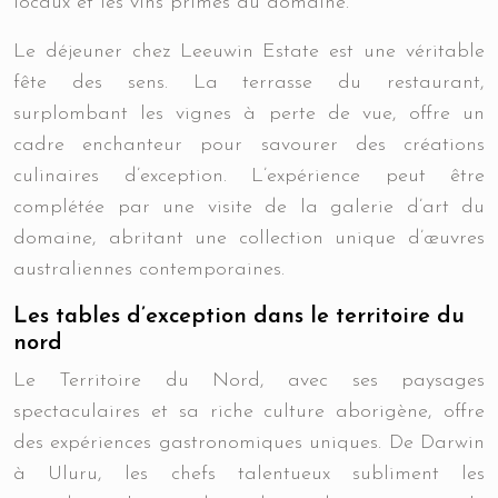
locaux et les vins primés du domaine.
Le déjeuner chez Leeuwin Estate est une véritable
fête des sens. La terrasse du restaurant,
surplombant les vignes à perte de vue, offre un
cadre enchanteur pour savourer des créations
culinaires d’exception. L’expérience peut être
complétée par une visite de la galerie d’art du
domaine, abritant une collection unique d’œuvres
australiennes contemporaines.
Les tables d’exception dans le territoire du
nord
Le Territoire du Nord, avec ses paysages
spectaculaires et sa riche culture aborigène, offre
des expériences gastronomiques uniques. De Darwin
à Uluru, les chefs talentueux subliment les