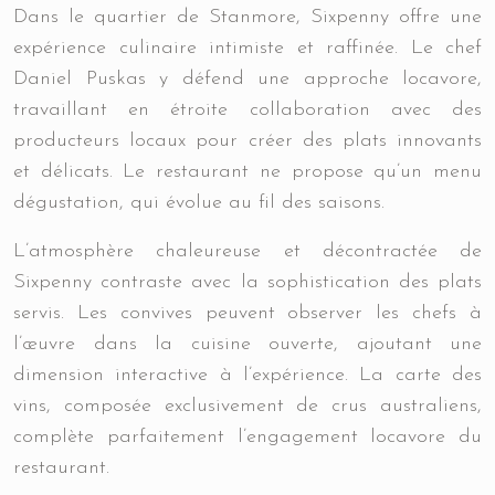
Dans le quartier de Stanmore, Sixpenny offre une
expérience culinaire intimiste et raffinée. Le chef
Daniel Puskas y défend une approche locavore,
travaillant en étroite collaboration avec des
producteurs locaux pour créer des plats innovants
et délicats. Le restaurant ne propose qu’un menu
dégustation, qui évolue au fil des saisons.
L’atmosphère chaleureuse et décontractée de
Sixpenny contraste avec la sophistication des plats
servis. Les convives peuvent observer les chefs à
l’œuvre dans la cuisine ouverte, ajoutant une
dimension interactive à l’expérience. La carte des
vins, composée exclusivement de crus australiens,
complète parfaitement l’engagement locavore du
restaurant.